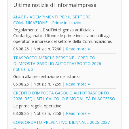
Ultime notizie di InformaImpresa
AI ACT - ADEMPIMENTI PER IL SETTORE
COMUNICAZIONE – Prime indicazioni
Regolamento UE sull'intelligenza artificiale -
Confartigianato diffonde le prime indicazioni utili agli
operatori e imprese del settore della Comunicazione.
06.08.26
|
Notizia n. 7260
|
Read more
TRASPORTO MERCI E PERSONE - CREDITO
D'IMPOSTA GASOLIO AUTOTRASPORTO 2026 -
notizia n. 2
Guida alla presentazione dell'istanza
06.08.26
|
Notizia n. 7259
|
Read more
CREDITO D’IMPOSTA GASOLIO AUTOTRASPORTO
2026: REQUISITI, CALCOLO E MODALITÀ DI ACCESSO
Le prime regole operative
03.08.26
|
Notizia n. 7258
|
Read more
CONCORDATO PREVENTIVO BIENNALE 2026-2027