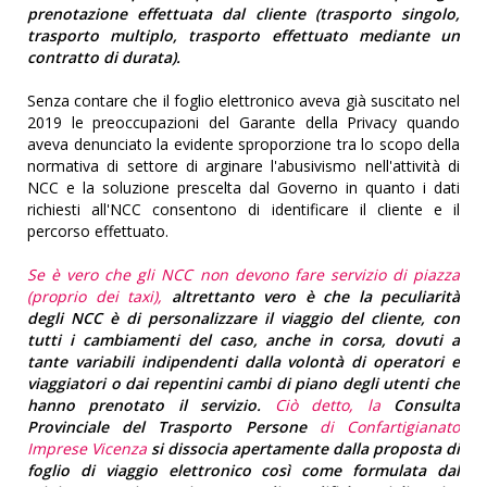
prenotazione effettuata dal cliente (trasporto singolo,
trasporto multiplo, trasporto effettuato mediante un
contratto di durata).
Senza contare che il foglio elettronico aveva già suscitato nel
2019 le preoccupazioni del Garante della Privacy quando
aveva denunciato la evidente sproporzione tra lo scopo della
normativa di settore di arginare l'abusivismo nell'attività di
NCC e la soluzione prescelta dal Governo in quanto i dati
richiesti all'NCC consentono di identificare il cliente e il
percorso effettuato.
Se è vero che gli NCC non devono fare servizio di piazza
(proprio dei taxi),
altrettanto vero è che la peculiarità
degli NCC è di personalizzare il viaggio del cliente, con
tutti i cambiamenti del caso, anche in corsa, dovuti a
tante variabili indipendenti dalla volontà di operatori e
viaggiatori o dai repentini cambi di piano degli utenti che
hanno prenotato il servizio.
Ciò detto, la
Consulta
Provinciale del Trasporto Persone
di Confartigianato
Imprese Vicenza
si dissocia apertamente dalla proposta di
foglio di viaggio elettronico così come formulata dal