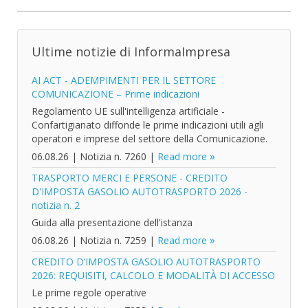
Ultime notizie di InformaImpresa
AI ACT - ADEMPIMENTI PER IL SETTORE
COMUNICAZIONE – Prime indicazioni
Regolamento UE sull'intelligenza artificiale -
Confartigianato diffonde le prime indicazioni utili agli
operatori e imprese del settore della Comunicazione.
06.08.26
|
Notizia n. 7260
|
Read more
TRASPORTO MERCI E PERSONE - CREDITO
D'IMPOSTA GASOLIO AUTOTRASPORTO 2026 -
notizia n. 2
Guida alla presentazione dell'istanza
06.08.26
|
Notizia n. 7259
|
Read more
CREDITO D’IMPOSTA GASOLIO AUTOTRASPORTO
2026: REQUISITI, CALCOLO E MODALITÀ DI ACCESSO
Le prime regole operative