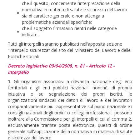
che il quesito, concernente l’interpretazione della
normativa in materia di salute e sicurezza del lavoro
sia di carattere generale e non attenga a
problematiche aziendali specifiche;
che il soggetto firmatario rientri nelle categorie
indicate.
Tutti gli interpelli saranno pubblicati nell’apposita sezione
“Interpello sicurezza” del sito del Ministero del Lavoro e delle
Politiche sociali
Decreto legislativo 09/04/2008, n. 81 - Articolo 12 -
Interpello
1.
Gli organismi associativi a rilevanza nazionale degli enti
territoriali e gli enti pubblici nazionali, nonché, di propria
iniziativa o su segnalazione dei propri iscritti, le
organizzazioni sindacali dei datori di lavoro e dei lavoratori
comparativamente più rappresentative sul piano nazionale e i
consigli nazionali degli ordini o collegi professionali, possono
inoltrare alla Commissione per gli interpelli di cui al comma 2,
esclusivamente tramite posta elettronica, quesiti di ordine
generale sull'applicazione della normativa in materia di salute
e sicurezza del lavoro.