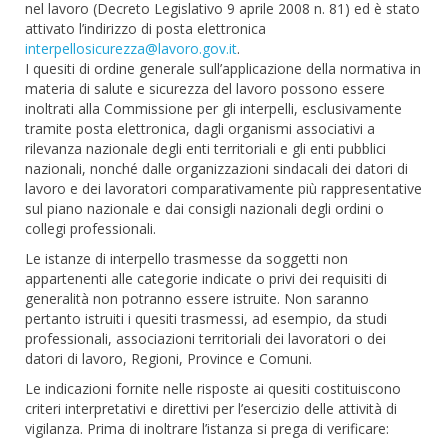
nel lavoro (Decreto Legislativo 9 aprile 2008 n. 81) ed è stato
attivato l’indirizzo di posta elettronica
interpellosicurezza@lavoro.gov.it
.
I quesiti di ordine generale sull’applicazione della normativa in
materia di salute e sicurezza del lavoro possono essere
inoltrati alla Commissione per gli interpelli, esclusivamente
tramite posta elettronica, dagli organismi associativi a
rilevanza nazionale degli enti territoriali e gli enti pubblici
nazionali, nonché dalle organizzazioni sindacali dei datori di
lavoro e dei lavoratori comparativamente più rappresentative
sul piano nazionale e dai consigli nazionali degli ordini o
collegi professionali.
Le istanze di interpello trasmesse da soggetti non
appartenenti alle categorie indicate o privi dei requisiti di
generalità non potranno essere istruite. Non saranno
pertanto istruiti i quesiti trasmessi, ad esempio, da studi
professionali, associazioni territoriali dei lavoratori o dei
datori di lavoro, Regioni, Province e Comuni.
Le indicazioni fornite nelle risposte ai quesiti costituiscono
criteri interpretativi e direttivi per l’esercizio delle attività di
vigilanza. Prima di inoltrare l’istanza si prega di verificare: