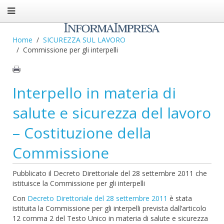
Home
SICUREZZA SUL LAVORO
Commissione per gli interpelli
Interpello in materia di
salute e sicurezza del lavoro
– Costituzione della
Commissione
Pubblicato il Decreto Direttoriale del 28 settembre 2011 che
istituisce la Commissione per gli interpelli
Con
Decreto Direttoriale del 28 settembre 2011
è stata
istituita la Commissione per gli interpelli prevista dall’articolo
12 comma 2 del Testo Unico in materia di salute e sicurezza