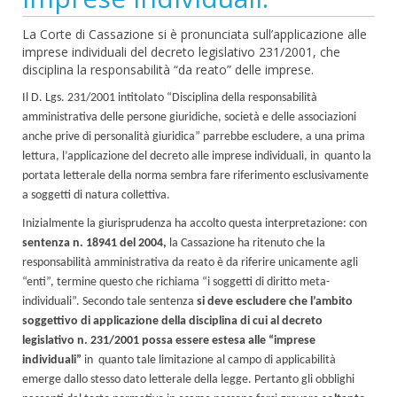
La Corte di Cassazione si è pronunciata sull’applicazione alle
imprese individuali del decreto legislativo 231/2001, che
disciplina la responsabilità “da reato” delle imprese.
Il D. Lgs. 231/2001 intitolato “Disciplina della responsabilità
amministrativa delle persone giuridiche, società e delle associazioni
anche prive di personalità giuridica” parrebbe escludere, a una prima
lettura, l’applicazione del decreto alle imprese individuali, in quanto la
portata letterale della norma sembra fare riferimento esclusivamente
a soggetti di natura collettiva.
Inizialmente la giurisprudenza ha accolto questa interpretazione: con
sentenza n. 18941 del 2004,
la Cassazione ha ritenuto che la
responsabilità amministrativa da reato è da riferire unicamente agli
“enti”, termine questo che richiama “i soggetti di diritto meta-
individuali”. Secondo tale sentenza
si deve escludere che l’ambito
soggettivo di applicazione della disciplina di cui al decreto
legislativo n. 231/2001 possa essere estesa alle “imprese
individuali”
in quanto tale limitazione al campo di applicabilità
emerge dallo stesso dato letterale della legge. Pertanto gli obblighi