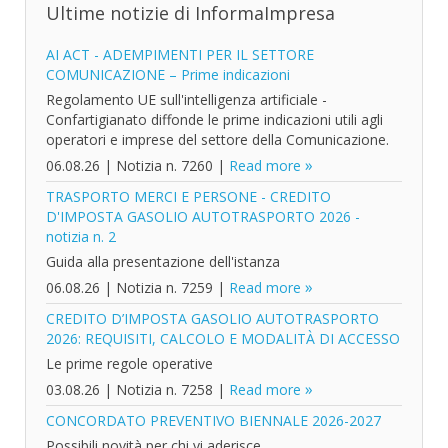
Ultime notizie di InformaImpresa
AI ACT - ADEMPIMENTI PER IL SETTORE
COMUNICAZIONE – Prime indicazioni
Regolamento UE sull'intelligenza artificiale -
Confartigianato diffonde le prime indicazioni utili agli
operatori e imprese del settore della Comunicazione.
06.08.26
|
Notizia n. 7260
|
Read more
TRASPORTO MERCI E PERSONE - CREDITO
D'IMPOSTA GASOLIO AUTOTRASPORTO 2026 -
notizia n. 2
Guida alla presentazione dell'istanza
06.08.26
|
Notizia n. 7259
|
Read more
CREDITO D’IMPOSTA GASOLIO AUTOTRASPORTO
2026: REQUISITI, CALCOLO E MODALITÀ DI ACCESSO
Le prime regole operative
03.08.26
|
Notizia n. 7258
|
Read more
CONCORDATO PREVENTIVO BIENNALE 2026-2027
Possibili novità per chi vi aderisce