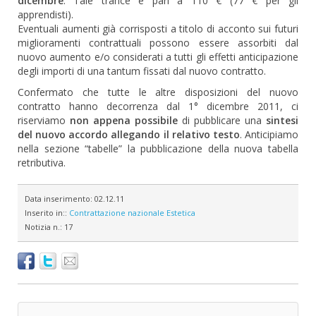
dicembre
. Tale trance è pari a 110 € (77 € per gli
apprendisti).
Eventuali aumenti già corrisposti a titolo di acconto sui futuri
miglioramenti contrattuali possono essere assorbiti dal
nuovo aumento e/o considerati a tutti gli effetti anticipazione
degli importi di una tantum fissati dal nuovo contratto.
Confermato che tutte le altre disposizioni del nuovo
contratto hanno decorrenza dal 1° dicembre 2011, ci
riserviamo
non appena possibile
di pubblicare una
sintesi
del nuovo accordo allegando il relativo testo
. Anticipiamo
nella sezione “tabelle” la pubblicazione della nuova tabella
retributiva.
Data inserimento:
02.12.11
Inserito in::
Contrattazione nazionale
Estetica
Notizia n.:
17