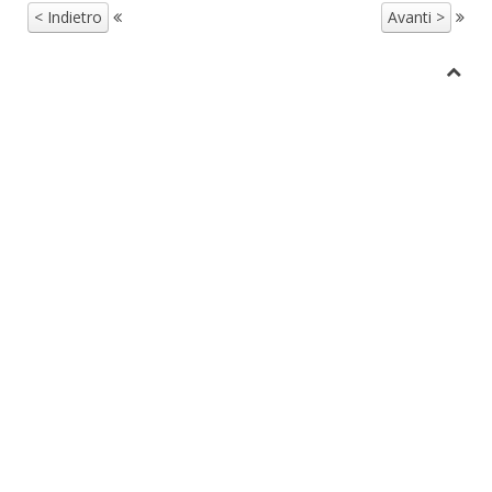
< Indietro
Avanti >