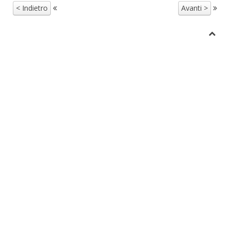
< Indietro
Avanti >