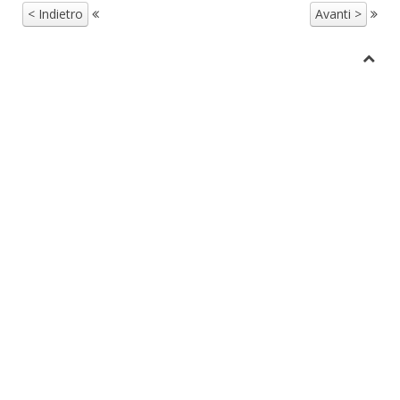
< Indietro
Avanti >