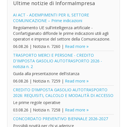
Ultime notizie di InformaImpresa
AI ACT - ADEMPIMENTI PER IL SETTORE
COMUNICAZIONE – Prime indicazioni
Regolamento UE sull'intelligenza artificiale -
Confartigianato diffonde le prime indicazioni utili agli
operatori e imprese del settore della Comunicazione.
06.08.26
|
Notizia n. 7260
|
Read more
TRASPORTO MERCI E PERSONE - CREDITO
D'IMPOSTA GASOLIO AUTOTRASPORTO 2026 -
notizia n. 2
Guida alla presentazione dell'istanza
06.08.26
|
Notizia n. 7259
|
Read more
CREDITO D’IMPOSTA GASOLIO AUTOTRASPORTO
2026: REQUISITI, CALCOLO E MODALITÀ DI ACCESSO
Le prime regole operative
03.08.26
|
Notizia n. 7258
|
Read more
CONCORDATO PREVENTIVO BIENNALE 2026-2027
Possibili novità per chi vi aderisce