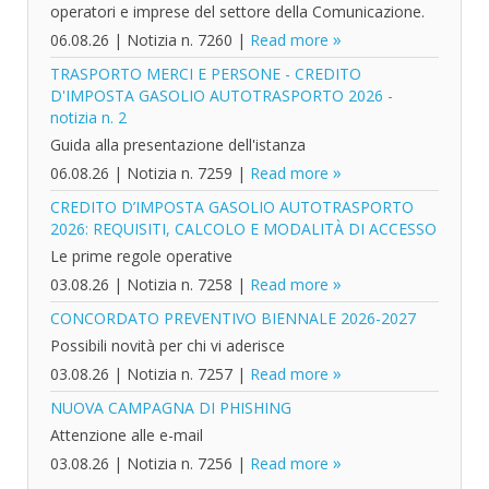
operatori e imprese del settore della Comunicazione.
06.08.26
|
Notizia n. 7260
|
Read more
TRASPORTO MERCI E PERSONE - CREDITO
D'IMPOSTA GASOLIO AUTOTRASPORTO 2026 -
notizia n. 2
Guida alla presentazione dell'istanza
06.08.26
|
Notizia n. 7259
|
Read more
CREDITO D’IMPOSTA GASOLIO AUTOTRASPORTO
2026: REQUISITI, CALCOLO E MODALITÀ DI ACCESSO
Le prime regole operative
03.08.26
|
Notizia n. 7258
|
Read more
CONCORDATO PREVENTIVO BIENNALE 2026-2027
Possibili novità per chi vi aderisce
03.08.26
|
Notizia n. 7257
|
Read more
NUOVA CAMPAGNA DI PHISHING
Attenzione alle e-mail
03.08.26
|
Notizia n. 7256
|
Read more