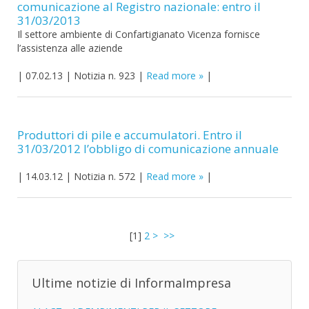
comunicazione al Registro nazionale: entro il
31/03/2013
Il settore ambiente di Confartigianato Vicenza fornisce
l’assistenza alle aziende
|
07.02.13
|
Notizia n. 923
|
Read more
|
Produttori di pile e accumulatori. Entro il
31/03/2012 l’obbligo di comunicazione annuale
|
14.03.12
|
Notizia n. 572
|
Read more
|
[
1
]
2
>
>>
Ultime notizie di InformaImpresa