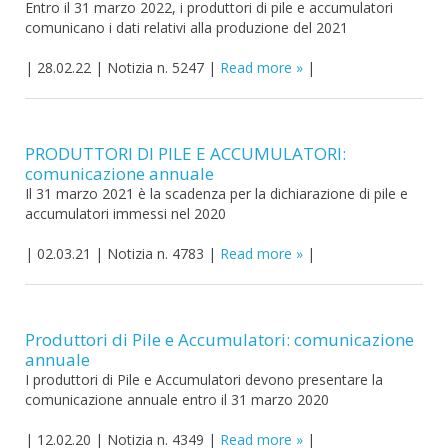
Entro il 31 marzo 2022, i produttori di pile e accumulatori
comunicano i dati relativi alla produzione del 2021
|
28.02.22
|
Notizia n. 5247
|
Read more
|
PRODUTTORI DI PILE E ACCUMULATORI:
comunicazione annuale
Il 31 marzo 2021 è la scadenza per la dichiarazione di pile e
accumulatori immessi nel 2020
|
02.03.21
|
Notizia n. 4783
|
Read more
|
Produttori di Pile e Accumulatori: comunicazione
annuale
I produttori di Pile e Accumulatori devono presentare la
comunicazione annuale entro il 31 marzo 2020
|
12.02.20
|
Notizia n. 4349
|
Read more
|