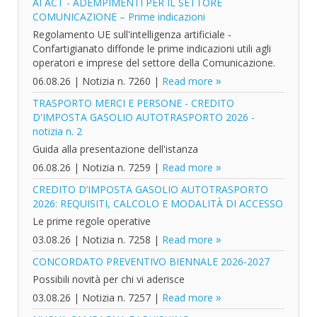
AI ACT - ADEMPIMENTI PER IL SETTORE
COMUNICAZIONE – Prime indicazioni
Regolamento UE sull'intelligenza artificiale -
Confartigianato diffonde le prime indicazioni utili agli
operatori e imprese del settore della Comunicazione.
06.08.26
|
Notizia n. 7260
|
Read more
TRASPORTO MERCI E PERSONE - CREDITO
D'IMPOSTA GASOLIO AUTOTRASPORTO 2026 -
notizia n. 2
Guida alla presentazione dell'istanza
06.08.26
|
Notizia n. 7259
|
Read more
CREDITO D’IMPOSTA GASOLIO AUTOTRASPORTO
2026: REQUISITI, CALCOLO E MODALITÀ DI ACCESSO
Le prime regole operative
03.08.26
|
Notizia n. 7258
|
Read more
CONCORDATO PREVENTIVO BIENNALE 2026-2027
Possibili novità per chi vi aderisce
03.08.26
|
Notizia n. 7257
|
Read more