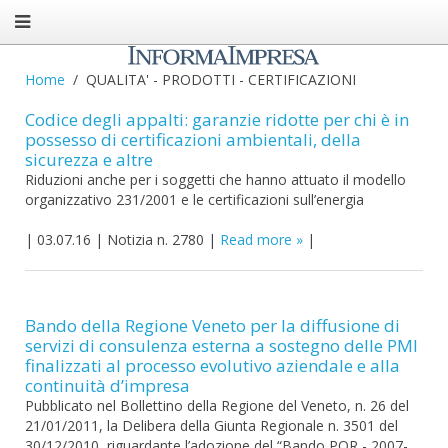
Home
QUALITA' - PRODOTTI - CERTIFICAZIONI
Codice degli appalti: garanzie ridotte per chi è in
possesso di certificazioni ambientali, della
sicurezza e altre
Riduzioni anche per i soggetti che hanno attuato il modello
organizzativo 231/2001 e le certificazioni sull’energia
|
03.07.16
|
Notizia n. 2780
|
Read more
|
Bando della Regione Veneto per la diffusione di
servizi di consulenza esterna a sostegno delle PMI
finalizzati al processo evolutivo aziendale e alla
continuità d’impresa
Pubblicato nel Bollettino della Regione del Veneto, n. 26 del
21/01/2011, la Delibera della Giunta Regionale n. 3501 del
30/12/2010, riguardante l’adozione del “Bando POR - 2007-