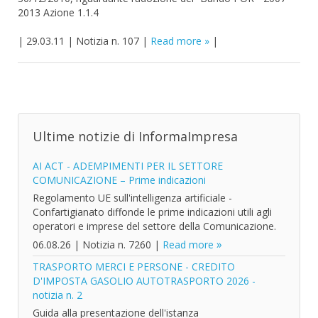
2013 Azione 1.1.4
|
29.03.11
|
Notizia n. 107
|
Read more
|
Ultime notizie di InformaImpresa
AI ACT - ADEMPIMENTI PER IL SETTORE
COMUNICAZIONE – Prime indicazioni
Regolamento UE sull'intelligenza artificiale -
Confartigianato diffonde le prime indicazioni utili agli
operatori e imprese del settore della Comunicazione.
06.08.26
|
Notizia n. 7260
|
Read more
TRASPORTO MERCI E PERSONE - CREDITO
D'IMPOSTA GASOLIO AUTOTRASPORTO 2026 -
notizia n. 2
Guida alla presentazione dell'istanza