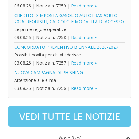
06.08.26
|
Notizia n. 7259
|
Read more
CREDITO D’IMPOSTA GASOLIO AUTOTRASPORTO
2026: REQUISITI, CALCOLO E MODALITÀ DI ACCESSO
Le prime regole operative
03.08.26
|
Notizia n. 7258
|
Read more
CONCORDATO PREVENTIVO BIENNALE 2026-2027
Possibili novità per chi vi aderisce
03.08.26
|
Notizia n. 7257
|
Read more
NUOVA CAMPAGNA DI PHISHING
Attenzione alle e-mail
03.08.26
|
Notizia n. 7256
|
Read more
None feed