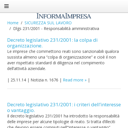
Home
SICUREZZA SUL LAVORO
Dlgs 231/2001 - Responsabilità amministrativa
Decreto legislativo 231/2001: la colpa di
organizzazione.
Le imprese che commettono reati sono sanzionabili qualora
sussista almeno una “colpa di organizzazione” e cioè il non
aver rispettato standard di diligenza nel compimento
dell’attività aziendale.
|
25.11.14
|
Notizia n. 1676
|
Read more
|
Decreto legislativo 231/2001: i criteri dell’interesse
o vantaggio.
Il decreto legislativo 231/2001 ha introdotto la responsabilità
delle imprese per alcune tipologie di reato. Si tratta d’illeciti
che devono essere compiuti nell’“interesse o vantaggio”