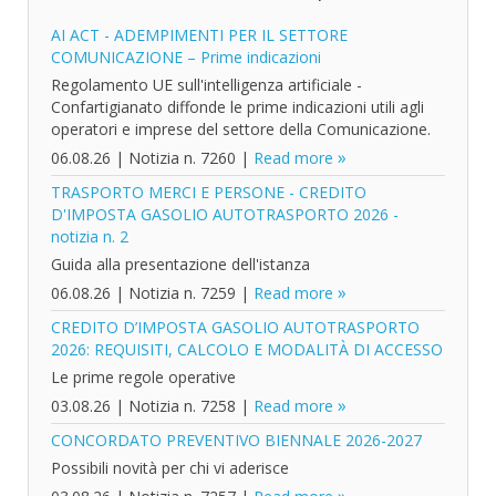
AI ACT - ADEMPIMENTI PER IL SETTORE
COMUNICAZIONE – Prime indicazioni
Regolamento UE sull'intelligenza artificiale -
Confartigianato diffonde le prime indicazioni utili agli
operatori e imprese del settore della Comunicazione.
06.08.26
|
Notizia n. 7260
|
Read more
TRASPORTO MERCI E PERSONE - CREDITO
D'IMPOSTA GASOLIO AUTOTRASPORTO 2026 -
notizia n. 2
Guida alla presentazione dell'istanza
06.08.26
|
Notizia n. 7259
|
Read more
CREDITO D’IMPOSTA GASOLIO AUTOTRASPORTO
2026: REQUISITI, CALCOLO E MODALITÀ DI ACCESSO
Le prime regole operative
03.08.26
|
Notizia n. 7258
|
Read more
CONCORDATO PREVENTIVO BIENNALE 2026-2027
Possibili novità per chi vi aderisce