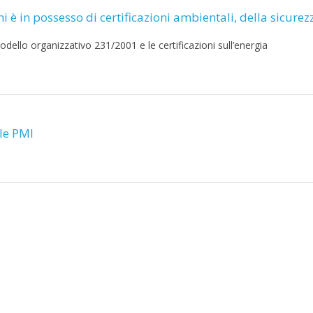
i è in possesso di certificazioni ambientali, della sicurez
dello organizzativo 231/2001 e le certificazioni sull’energia
lle PMI