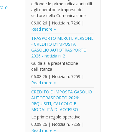
diffonde le prime indicazioni utili
za e
agli operatori e imprese del
settore della Comunicazione.
06.08.26
|
Notizia n. 7260
|
Read more
TRASPORTO MERCI E PERSONE
- CREDITO D'IMPOSTA
GASOLIO AUTOTRASPORTO
2026 - notizia n. 2
Guida alla presentazione
dell'istanza
06.08.26
|
Notizia n. 7259
|
Read more
CREDITO D’IMPOSTA GASOLIO
AUTOTRASPORTO 2026:
REQUISITI, CALCOLO E
MODALITÀ DI ACCESSO
Le prime regole operative
03.08.26
|
Notizia n. 7258
|
Read more