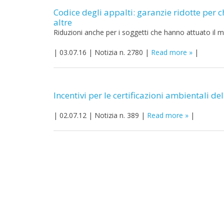
Codice degli appalti: garanzie ridotte per ch
altre
Riduzioni anche per i soggetti che hanno attuato il mo
|
03.07.16
|
Notizia n. 2780
|
Read more
|
Incentivi per le certificazioni ambientali de
|
02.07.12
|
Notizia n. 389
|
Read more
|