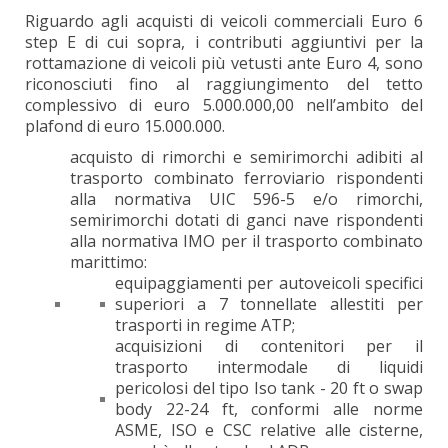
Riguardo agli acquisti di veicoli commerciali Euro 6
step E di cui sopra, i contributi aggiuntivi per la
rottamazione di veicoli più vetusti ante Euro 4, sono
riconosciuti fino al raggiungimento del tetto
complessivo di euro 5.000.000,00 nell’ambito del
plafond di euro 15.000.000.
acquisto di rimorchi e semirimorchi adibiti al
trasporto combinato ferroviario rispondenti
alla normativa UIC 596-5 e/o rimorchi,
semirimorchi dotati di ganci nave rispondenti
alla normativa IMO per il trasporto combinato
marittimo:
equipaggiamenti per autoveicoli specifici
superiori a 7 tonnellate allestiti per
trasporti in regime ATP;
acquisizioni di contenitori per il
trasporto intermodale di liquidi
pericolosi del tipo Iso tank - 20 ft o swap
body 22-24 ft, conformi alle norme
ASME, ISO e CSC relative alle cisterne,