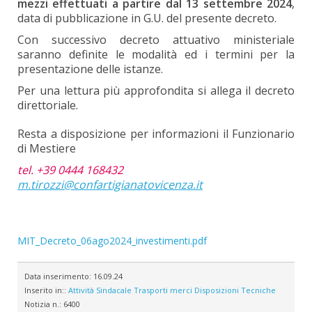
mezzi effettuati a partire dal 13 settembre 2024
,
data di pubblicazione in G.U. del presente decreto.
Con successivo decreto attuativo ministeriale
saranno definite le modalità ed i termini per la
presentazione delle istanze.
Per una lettura più approfondita si allega il decreto
direttoriale.
Resta a disposizione per informazioni il Funzionario
di Mestiere
tel. +39 0444 168432
m.tirozzi@confartigianatovicenza.it
MIT_Decreto_06ago2024_investimenti.pdf
Data inserimento:
16.09.24
Inserito in::
Attività Sindacale
Trasporti merci
Disposizioni Tecniche
Notizia n.:
6400