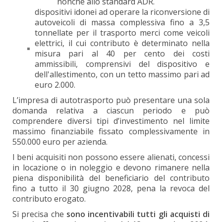
nonchè allo standard ADR.
dispositivi idonei ad operare la riconversione di
autoveicoli di massa complessiva fino a 3,5
tonnellate per il trasporto merci come veicoli
elettrici, il cui contributo è determinato nella
misura pari al 40 per cento dei costi
ammissibili, comprensivi del dispositivo e
dell'allestimento, con un tetto massimo pari ad
euro 2.000.
L’impresa di autotrasporto può presentare una sola
domanda relativa a ciascun periodo e può
comprendere diversi tipi d’investimento nel limite
massimo finanziabile fissato complessivamente in
550.000 euro per azienda.
I beni acquisiti non possono essere alienati, concessi
in locazione o in noleggio e devono rimanere nella
piena disponibilità del beneficiario del contributo
fino a tutto il 30 giugno 2028, pena la revoca del
contributo erogato.
Si precisa che
sono incentivabili tutti gli acquisti di