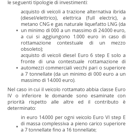
le seguenti tipologie di investimenti:
acquisto di veicoli a trazione alternativa ibrida
(diesel/elettrico), elettrica (full electric), a
metano CNG e gas naturale liquefatto LNG (da
un minimo di 000 a un massimo di 24.000 euro,
a cui si aggiungono 1.000 euro in caso di
rottamazione contestuale di un mezzo
obsoleto);
acquisto di veicoli diesel Euro 6 step E solo a
fronte di una contestuale rottamazione di
automezzi commerciali vecchi pari o superiore
a 7 tonnellate (da un minimo di 000 euro a un
massimo di 14.000 euro).
Nel caso in cui il veicolo rottamato abbia classe Euro
IV o inferiore le domande sono esaminate con
priorità rispetto alle altre ed il contributo è
determinato:
in euro 14.000 per ogni veicolo Euro VI step E
di massa complessiva a pieno carico superiore
a 7 tonnellate fino a 16 tonnellate;