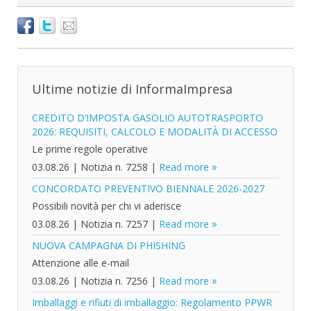
Ultime notizie di InformaImpresa
CREDITO D’IMPOSTA GASOLIO AUTOTRASPORTO
2026: REQUISITI, CALCOLO E MODALITÀ DI ACCESSO
Le prime regole operative
03.08.26
|
Notizia n. 7258
|
Read more
CONCORDATO PREVENTIVO BIENNALE 2026-2027
Possibili novità per chi vi aderisce
03.08.26
|
Notizia n. 7257
|
Read more
NUOVA CAMPAGNA DI PHISHING
Attenzione alle e-mail
03.08.26
|
Notizia n. 7256
|
Read more
Imballaggi e rifiuti di imballaggio: Regolamento PPWR