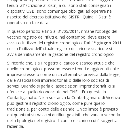
tenuti all’iscrizione al Sistri, a cui sono stati consegnati i
dispositivi USB, sono comunque obbligati ad operare nel
rispetto del decreto istitutivo del SISTRI. Quindi il Sistri è
operativo da tale data.
In questo periodo e fino al 31/05/2011, rimane l’obbligo del
vecchio registro dei rifiuti e, nel contempo, deve essere
avviato l’utilizzo del registro cronologico.
Dal 1° giugno 2011
cessa l’utilizzo dell’attuale registro di carico e scarico e si
avvia definitivamente la gestione del registro cronologico.
Si ricorda che, sia il registro di carico e scarico attuale che
quello cronologico, possono essere tenuti e aggiornati dalle
imprese stesse o come unica alternativa prevista dalla legge,
dalle Associazioni imprenditoriali o dalle loro società di
servizi. Quando si parla di associazioni imprenditoriali ci si
riferisce a quello riconosciute nel CNEL. Fra queste la
Confartigianato. Nella sostanza la Confartigianato di Vicenza
può gestire il registro cronologico, come pure quello
tradizionale, per conto delle aziende. Unico limite è previsto
dai quantitativi massimi di rifiuti gestibili, che varia a seconda
della tipologia del registro di carico e scarico cui è soggetta
l’azienda.