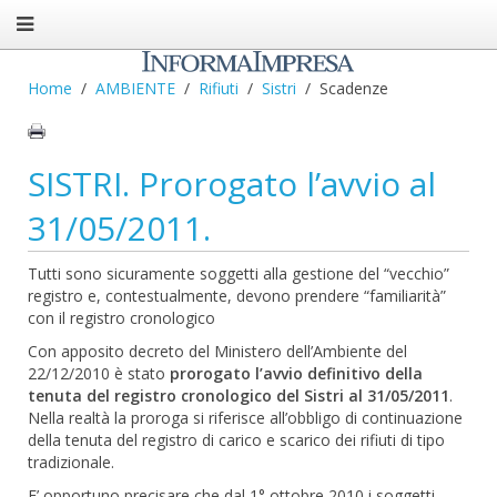
Home
AMBIENTE
Rifiuti
Sistri
Scadenze
SISTRI. Prorogato l’avvio al
31/05/2011.
Tutti sono sicuramente soggetti alla gestione del “vecchio”
registro e, contestualmente, devono prendere “familiarità”
con il registro cronologico
Con apposito decreto del Ministero dell’Ambiente del
22/12/2010 è stato
prorogato l’avvio definitivo della
tenuta del registro cronologico del Sistri al 31/05/2011
.
Nella realtà la proroga si riferisce all’obbligo di continuazione
della tenuta del registro di carico e scarico dei rifiuti di tipo
tradizionale.
E’ opportuno precisare che dal 1° ottobre 2010 i soggetti