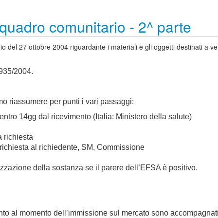
quadro comunitario - 2^ parte
l 27 ottobre 2004 riguardante i materiali e gli oggetti destinati a veni
1935/2004.
o riassumere per punti i vari passaggi:
entro 14gg dal ricevimento (Italia: Ministero della salute)
 richiesta
 richiesta al richiedente, SM, Commissione
zzazione della sostanza se il parere dell’EFSA è positivo.
limento al momento dell’immissione sul mercato sono accompagnati