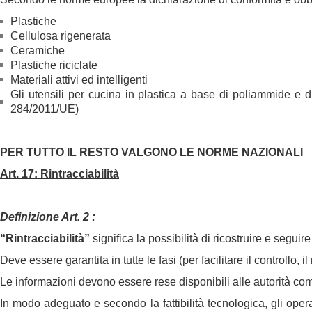
Plastiche
Cellulosa rigenerata
Ceramiche
Plastiche riciclate
Materiali attivi ed intelligenti
Gli utensili per cucina in plastica a base di poliammide e
284/2011/UE)
PER TUTTO IL RESTO VALGONO LE NORME NAZIONALI
Art. 17: Rintracciabilità
Definizione Art. 2 :
“Rintracciabilità”
significa la possibilità di ricostruire e seguir
Deve essere garantita in tutte le fasi (per facilitare il controllo, i
Le informazioni devono essere rese disponibili alle autorità com
In modo adeguato e secondo la fattibilità tecnologica, gli op