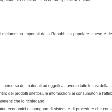
 di melammina importati dalla Repubblica popolare cinese e d
e il percorso dei materiali od oggetti attraverso tutte le fasi dell
l ritiro dei prodotti difettosi, le informazioni ai consumatori e l'att
petenti che lo richiedano.
eratori economici dispongono di sistemi e di procedure che con