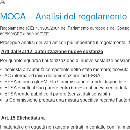
MOCA – Analisi del regolamento 
Regolamento (CE) n. 1935/2004 del Parlamento europeo e del Consiglio de
80/590/CEE e 89/109/CEE
Prosegue analisi dei vari articoli più importanti il regolamento 
Artt dal 9 al 12: autorizzazione nuove sostanze
Per quanto riguarda l’autorizzazione di nuove sostanze possiam
richiesta all’autorità competente dello stato membro; ricevuta 
AC informa ed invia documentazione ad EFSA
EFSA informa gli SM e la Commissione e rende disponibile la
EFSA emette il suo parere entro 6 mesi dal ricevimento della
EFSA rende pubblico il parere (senza dati sensibili)
la Commissione prepara una misura specifica recante l’autori
Art. 15 Etichettatura
I materiali e gli oggetti non ancora entrati in contatto con l’a