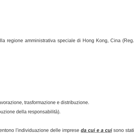
ella regione amministrativa speciale di Hong Kong, Cina (Reg.
a lavorazione, trasformazione e distribuzione.
ribuzione della responsabilità).
sentono l'individuazione delle imprese
da cui e a cui
sono stat