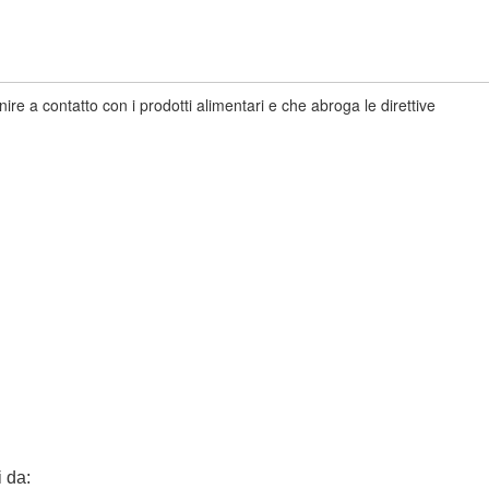
re a contatto con i prodotti alimentari e che abroga le direttive
 da: