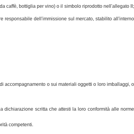
caffè, bottiglia per vino) o il simbolo riprodotto nell'allegato II;
re responsabile dell'immissione sul mercato, stabilito all'interno
 di accompagnamento o sui materiali oggetti o loro imballaggi, 
 dichiarazione scritta che attesti la loro conformità alle norm
rità competenti.