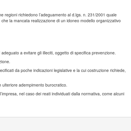
ne regioni richiedono l’adeguamento al d.lgs. n. 231/2001 quale
ne che la mancata realizzazione di un idoneo modello organizzativo
deguato a evitare gli illeciti, oggetto di specifica prevenzione.
zione.
cificati da poche indicazioni legislative e la cui costruzione richiede,
n ulteriore adempimento burocratico.
impresa, nel caso dei reati individuati dalla normativa, come alcuni