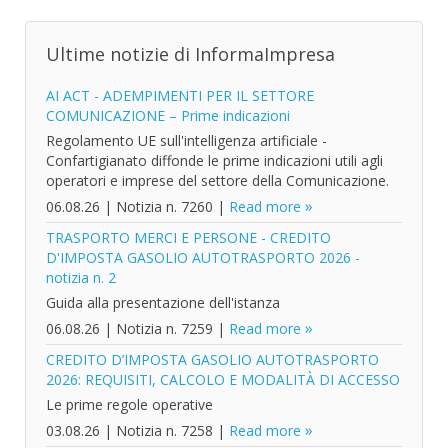
Ultime notizie di InformaImpresa
AI ACT - ADEMPIMENTI PER IL SETTORE
COMUNICAZIONE – Prime indicazioni
Regolamento UE sull'intelligenza artificiale -
Confartigianato diffonde le prime indicazioni utili agli
operatori e imprese del settore della Comunicazione.
06.08.26
|
Notizia n. 7260
|
Read more
TRASPORTO MERCI E PERSONE - CREDITO
D'IMPOSTA GASOLIO AUTOTRASPORTO 2026 -
notizia n. 2
Guida alla presentazione dell'istanza
06.08.26
|
Notizia n. 7259
|
Read more
CREDITO D’IMPOSTA GASOLIO AUTOTRASPORTO
2026: REQUISITI, CALCOLO E MODALITÀ DI ACCESSO
Le prime regole operative
03.08.26
|
Notizia n. 7258
|
Read more