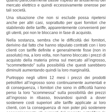
quanto particolarmente basse rispetto all’andamento del
mercato elettrico e quindi eccessivamente onerose per
tali società.
Una situazione che non si esclude possa ripetersi
anche per altri casi, soprattutto per quei fornitori che
stabilendo delle tariffe, apparentemente convenienti per
gli utenti, poi non le bloccano in fase di acquisto.
Nella sostanza, sembra che le difficoltà dei fornitori,
derivino dal fatto che hanno stipulato contratti con i loro
clienti con tariffe definite e generalmente fisse (non in
assoluto) ma, a loro volta, non hanno bloccato i prezzi di
acquisto della materia prima sul mercato all’ingrosso,
“scommettendo” sulla possibilità che questi sarebbero
diminuiti aumentando quindi la loro marginalità.
Purtroppo negli ultimi 12 mesi i prezzi dei prodotti
petroliferi all’ingrosso sono continuamente aumentati e
di conseguenza, i fornitori che sono in difficoltà hanno
perso la loro “scommessa” sulla possibilità dei prezzi
all’ingrosso in ribasso, trovandosi quindi a dover
sostenere costi superiori alle tariffe applicate ai loro
clienti, con la conseguenza di non poter più sostenere