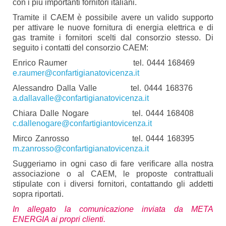
con i più importanti fornitori italiani.
Tramite il CAEM è possibile avere un valido supporto
per attivare le nuove fornitura di energia elettrica e di
gas tramite i fornitori scelti dal consorzio stesso. Di
seguito i contatti del consorzio CAEM:
Enrico Raumer tel. 0444 168469
e.raumer@confartigianatovicenza.it
Alessandro Dalla Valle tel. 0444 168376
a.dallavalle@confartigianatovicenza.it
Chiara Dalle Nogare tel. 0444 168408
c.dallenogare@confartigiantovicenza.it
Mirco Zanrosso tel. 0444 168395
m.zanrosso@confartigianatovicenza.it
Suggeriamo in ogni caso di fare verificare alla nostra
associazione o al CAEM, le proposte contrattuali
stipulate con i diversi fornitori, contattando gli addetti
sopra riportati.
In allegato la comunicazione inviata da META
ENERGIA ai propri clienti.