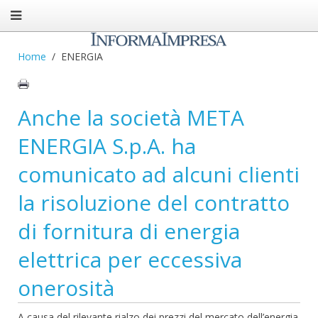
Home
ENERGIA
Anche la società META
ENERGIA S.p.A. ha
comunicato ad alcuni clienti
la risoluzione del contratto
di fornitura di energia
elettrica per eccessiva
onerosità
A causa del rilevante rialzo dei prezzi del mercato dell’energia