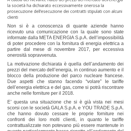
la società ha dichiarato eccessivamente onerosa la
prosecuzione dell’esecuzione dei contratti stipulati con alcuni
clienti
Non si è a conoscenza di quante aziende hanno
ricevuto una comunicazione con la quale sono state
informate dalla META ENERGIA S.p.A. dell’impossibilità
di poter procedere con la fornitura di energia elettrica a
partire dal mese di novembre 2017, per eccessiva
onerosità sopravvenuta.
La motivazione dichiarata è quella dell’andamento dei
prezzi del mercato dell’energia, in continuo aumento e il
blocco della produzione del parco nucleare francese.
Due aspetti che stanno facendo “volare” le tariffe
dell’energia elettrica e del gas, come si potrà riscontrare
anche nelle forniture per il 2018.
E’ questa una situazione che si è già vista nei mesi
scorsi con le società GALA S.p.A. e YOU TRADE S.p.A.
che hanno dovuto cessare le proprie forniture nei
confronti dei loro molti clienti, in quanto le tariffe
contrattualizzate non potevano più essere mantenute in