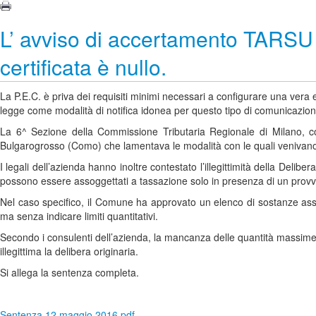
L’ avviso di accertamento TARSU 
certificata è nullo.
La P.E.C. è priva dei requisiti minimi necessari a configurare una vera e
legge come modalità di notifica idonea per questo tipo di comunicazion
La 6^ Sezione della Commissione Tributaria Regionale di Milano, c
Bulgarogrosso (Como) che lamentava le modalità con le quali venivano ri
I legali dell’azienda hanno inoltre contestato l’illegittimità della Deliber
possono essere assoggettati a tassazione solo in presenza di un provvedim
Nel caso specifico, il Comune ha approvato un elenco di sostanze assimil
ma senza indicare limiti quantitativi.
Secondo i consulenti dell’azienda, la mancanza delle quantità massime di 
illegittima la delibera originaria.
Si allega la sentenza completa.
Sentenza 12 maggio 2016.pdf