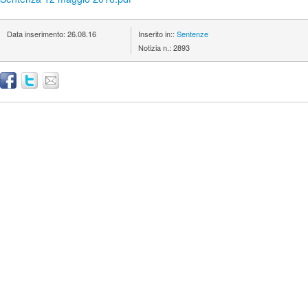
Data inserimento:
26.08.16
Inserito in::
Sentenze
Notizia n.:
2893