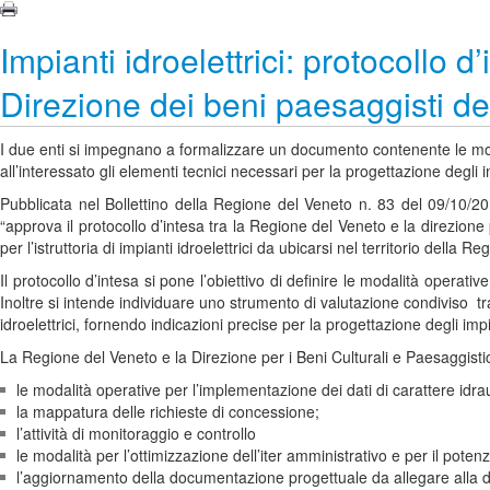
Impianti idroelettrici: protocollo 
Direzione dei beni paesaggisti d
I due enti si impegnano a formalizzare un documento contenente le mod
all’interessato gli elementi tecnici necessari per la progettazione degli im
Pubblicata nel Bollettino della Regione del Veneto n. 83 del 09/10/20
“approva il protocollo d’intesa tra la Regione del Veneto e la direzione 
per l’istruttoria di impianti idroelettrici da ubicarsi nel territorio della R
Il protocollo d’intesa si pone l’obiettivo di definire le modalità operative 
Inoltre si intende individuare uno strumento di valutazione condiviso tr
idroelettrici, fornendo indicazioni precise per la progettazione degli impia
La Regione del Veneto e la Direzione per i Beni Culturali e Paesaggistic
le modalità operative per l’implementazione dei dati di carattere idrau
la mappatura delle richieste di concessione;
l’attività di monitoraggio e controllo
le modalità per l’ottimizzazione dell’iter amministrativo e per il poten
l’aggiornamento della documentazione progettuale da allegare alla