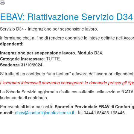
EBAV: Riattivazione Servizio D34 
Servizio D34 - Integrazione per sospensione lavoro.
Informiamo che, al fine di rendere operative le intese definite nell'Acco
dipendenti:
Integrazione per sospensione lavoro. Modulo D34.
Categorie interessate
: TUTTE.
Scadenza 31/10/2024
.
Si tratta di un contributo “una tantum” a favore dei lavoratori dipendenti
I lavoratori interessati dovranno consegnare le domande presso gli Spo
La Scheda Servizio aggiornata risulta consultabile nella sezione “CATA
la domanda di contributo.
Per eventuali informazioni lo
Sportello Provinciale EBAV
di
Confarti
e-mail:
ebav@confartigianatovicenza.it
- tel.0444/168425-168446