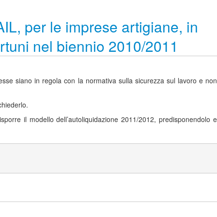
L, per le imprese artigiane, in
ortuni nel biennio 2010/2011
esse siano in regola con la normativa sulla sicurezza sul lavoro e non
chiederlo.
redisporre il modello dell’autoliquidazione 2011/2012, predisponendolo e