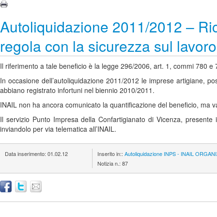
Autoliquidazione 2011/2012 – Rich
regola con la sicurezza sul lavor
Il riferimento a tale beneficio è la legge 296/2006, art. 1, commi 780 e
In occasione dell’autoliquidazione 2011/2012 le imprese artigiane, po
abbiano registrato infortuni nel biennio 2010/2011.
INAIL non ha ancora comunicato la quantificazione del beneficio, ma val
Il servizio Punto Impresa della Confartigianato di Vicenza, presente in
inviandolo per via telematica all’INAIL.
Data inserimento:
01.02.12
Inserito in::
Autoliquidazione
INPS - INAIL
ORGANI
Notizia n.:
87