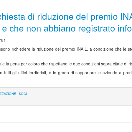
iesta di riduzione del premio INAI
o e che non abbiano registrato inf
 781
ssono richiedere la riduzione del premio INAIL, a condizione che le st
e la pena per coloro che rispettano le due condizioni sopra citate di ri
 tutti gli uffici territoriali, è in grado di supportore le aziende a p
ZZAZIONE - SOCI